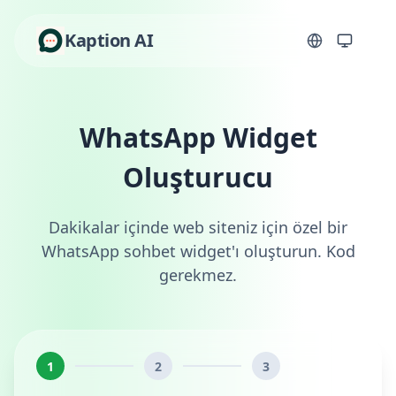
Kaption AI
WhatsApp Widget
Oluşturucu
Dakikalar içinde web siteniz için özel bir
WhatsApp sohbet widget'ı oluşturun. Kod
gerekmez.
1
2
3