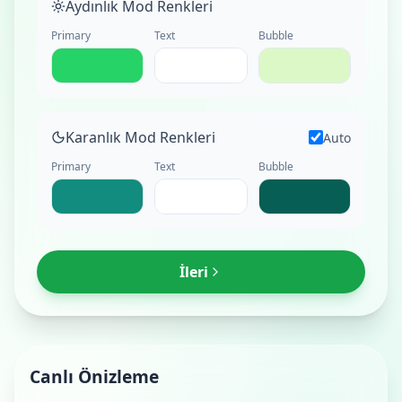
Aydınlık Mod Renkleri
Primary
Text
Bubble
Karanlık Mod Renkleri
Auto
Primary
Text
Bubble
İleri
Canlı Önizleme