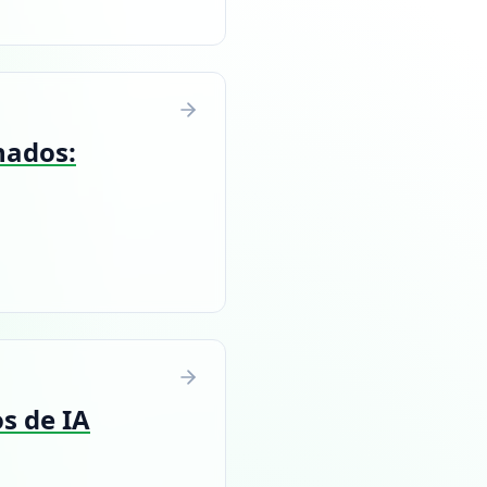
hados:
s de IA