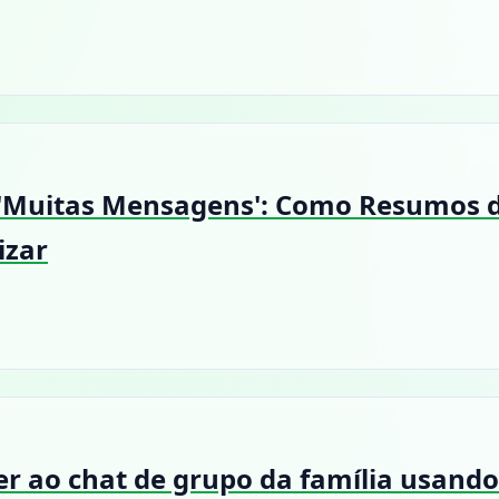
 'Muitas Mensagens': Como Resumos 
izar
r ao chat de grupo da família usand