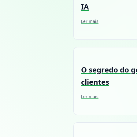
IA
Ler mais
O segredo do ge
clientes
Ler mais