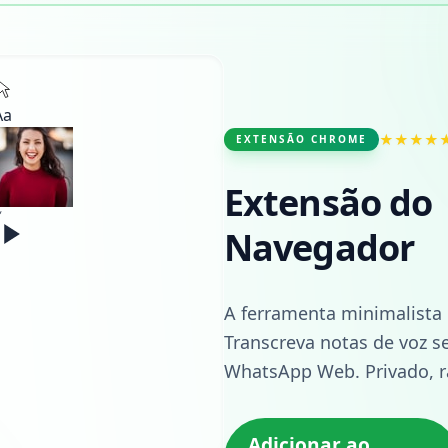
Aa
★★★★
EXTENSÃO CHROME
Extensão do
Navegador
A ferramenta minimalista 
Transcreva notas de voz s
WhatsApp Web. Privado, r
Adicionar ao