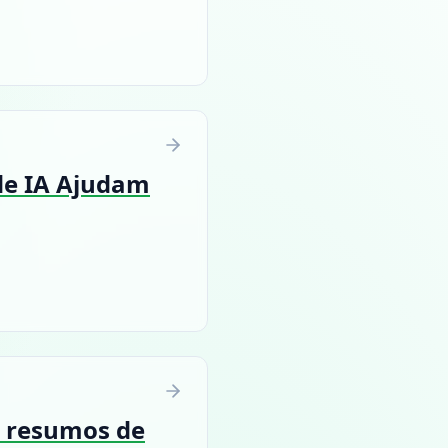
de IA Ajudam
o resumos de