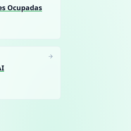
ões Ocupadas
AI