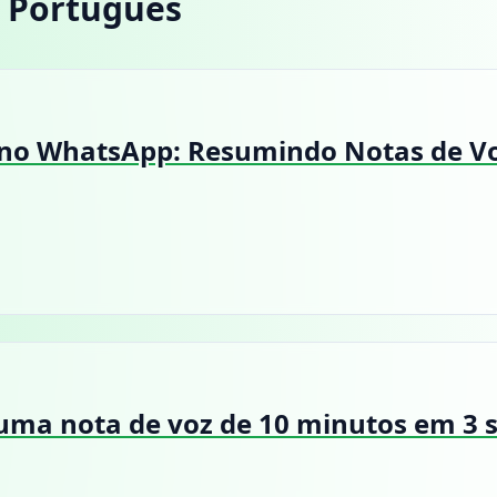
m Português
no WhatsApp: Resumindo Notas de Vo
uma nota de voz de 10 minutos em 3 