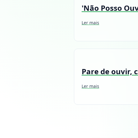
'Não Posso Ouv
Ler mais
Pare de ouvir, 
Ler mais