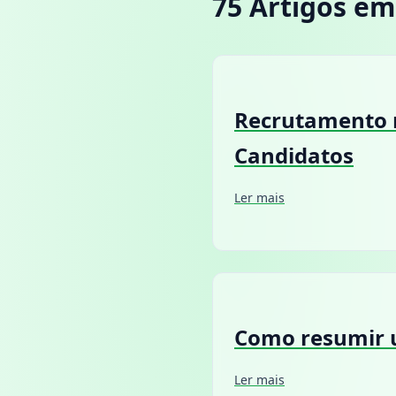
75 Artigos e
Recrutamento 
Candidatos
Ler mais
Como resumir 
Ler mais