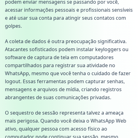
podem enviar mensagens se passando por você,
acessar informações pessoais e profissionais sensíveis
e até usar sua conta para atingir seus contatos com
golpes.
A coleta de dados é outra preocupação significativa.
Atacantes sofisticados podem instalar keyloggers ou
software de captura de tela em computadores
compartilhados para registrar sua atividade no
WhatsApp, mesmo que você tenha o cuidado de fazer
logout. Essas ferramentas podem capturar senhas,
mensagens e arquivos de mídia, criando registros
abrangentes de suas comunicações privadas.
O sequestro de sessão representa talvez a ameaça
mais perigosa. Quando você deixa o WhatsApp Web
ativo, qualquer pessoa com acesso físico ao
computador pode continuar sua sessão, mesmo