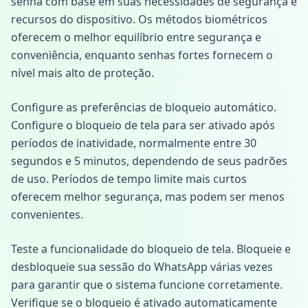
senha com base em suas necessidades de segurança e
recursos do dispositivo. Os métodos biométricos
oferecem o melhor equilíbrio entre segurança e
conveniência, enquanto senhas fortes fornecem o
nível mais alto de proteção.
Configure as preferências de bloqueio automático.
Configure o bloqueio de tela para ser ativado após
períodos de inatividade, normalmente entre 30
segundos e 5 minutos, dependendo de seus padrões
de uso. Períodos de tempo limite mais curtos
oferecem melhor segurança, mas podem ser menos
convenientes.
Teste a funcionalidade do bloqueio de tela. Bloqueie e
desbloqueie sua sessão do WhatsApp várias vezes
para garantir que o sistema funcione corretamente.
Verifique se o bloqueio é ativado automaticamente