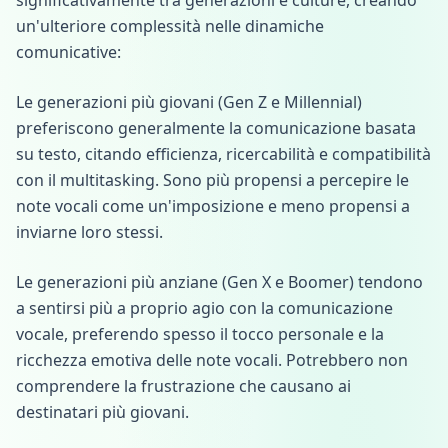
significativamente tra generazioni e culture, creando
un'ulteriore complessità nelle dinamiche
comunicative:
Le generazioni più giovani (Gen Z e Millennial)
preferiscono generalmente la comunicazione basata
su testo, citando efficienza, ricercabilità e compatibilità
con il multitasking. Sono più propensi a percepire le
note vocali come un'imposizione e meno propensi a
inviarne loro stessi.
Le generazioni più anziane (Gen X e Boomer) tendono
a sentirsi più a proprio agio con la comunicazione
vocale, preferendo spesso il tocco personale e la
ricchezza emotiva delle note vocali. Potrebbero non
comprendere la frustrazione che causano ai
destinatari più giovani.