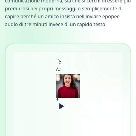
comunicazione moderna, sia che si cerchi di essere più
premurosi nei propri messaggi o semplicemente di
capire perché un amico insista nell'inviare epopee
audio di tre minuti invece di un rapido testo.
Aa