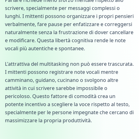
Parlare richiede meno sforzo mentale rispetto allo
scrivere, specialmente per messaggi complessi o
lunghi. I mittenti possono organizzare i propri pensieri
verbalmente, fare pause per enfatizzare e correggersi
naturalmente senza la frustrazione di dover cancellare
e modificare. Questa libertà cognitiva rende le note
vocali più autentiche e spontanee.
L'attrattiva del multitasking non può essere trascurata.
I mittenti possono registrare note vocali mentre
camminano, guidano, cucinano o svolgono altre
attività in cui scrivere sarebbe impossibile o
pericoloso. Questo fattore di comodità crea un
potente incentivo a scegliere la voce rispetto al testo,
specialmente per le persone impegnate che cercano di
massimizzare la propria produttività.