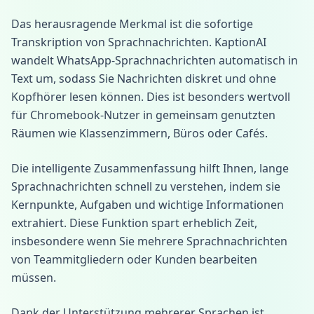
Das herausragende Merkmal ist die sofortige
Transkription von Sprachnachrichten. KaptionAI
wandelt WhatsApp-Sprachnachrichten automatisch in
Text um, sodass Sie Nachrichten diskret und ohne
Kopfhörer lesen können. Dies ist besonders wertvoll
für Chromebook-Nutzer in gemeinsam genutzten
Räumen wie Klassenzimmern, Büros oder Cafés.
Die intelligente Zusammenfassung hilft Ihnen, lange
Sprachnachrichten schnell zu verstehen, indem sie
Kernpunkte, Aufgaben und wichtige Informationen
extrahiert. Diese Funktion spart erheblich Zeit,
insbesondere wenn Sie mehrere Sprachnachrichten
von Teammitgliedern oder Kunden bearbeiten
müssen.
Dank der Unterstützung mehrerer Sprachen ist