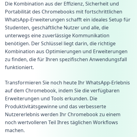
Die Kombination aus der Effizienz, Sicherheit und
Portabilität des Chromebooks mit fortschrittlichen
WhatsApp-Erweiterungen schafft ein ideales Setup für
Studenten, geschäftliche Nutzer und alle, die
unterwegs eine zuverlässige Kommunikation
benötigen. Der Schlüssel liegt darin, die richtige
Kombination aus Optimierungen und Erweiterungen
zu finden, die für Ihren spezifischen Anwendungsfall
funktioniert.
Transformieren Sie noch heute Ihr WhatsApp-Erlebnis
auf dem Chromebook, indem Sie die verfügbaren
Erweiterungen und Tools erkunden. Die
Produktivitätsgewinne und das verbesserte
Nutzererlebnis werden Ihr Chromebook zu einem
noch wertvolleren Teil Ihres täglichen Workflows
machen.