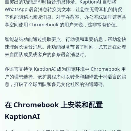
最突出的功能是即时语音消息转录。KaptionAI 自动将
WhatsApp 语音消息转换为文本，让您在无需耳机的情况
下也能隐秘地阅读消息。对于在教室、办公室或咖啡馆等共
享空间使用 Chromebook 的用户来说，这非常有价值。
智能总结功能通过提取要点、行动项和重要信息，帮助您快
速理解长语音消息。此功能显著节省了时间，尤其是在处理
来自团队成员或客户的多条语音消息时。
多语言支持使 KaptionAI 成为国际环境中 Chromebook 用
户的理想选择。该扩展程序可以转录和翻译数十种语言的消
息，打破了全球团队和多元文化社区的沟通障碍。
在 Chromebook 上安装和配置
KaptionAI