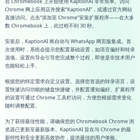
在 Chromebook 上开始使用 KaptionAI 非常简单。访问
Chrome 网上应用店并搜索“KaptionAI”，或通过官方网站
直接访问。点击“添加至 Chrome”安装扩展程序——在大多
数 Chromebook 上，此过程不到 30 秒。
安装后，KaptionAI 将自动与 WhatsApp 网页版集成。首
次使用时，系统会提示您配置基础设置，如语言偏好和转录
选项。设置向导会引导您完成整个过程，即使是非技术用户
也能轻松上手。
根据您的特定需求自定义设置。选择您首选的转录语言，设
置快速访问功能的键盘快捷键，并配置通知偏好。扩展程序
的设置可通过 Chrome 工具栏访问，方便您根据需求变化
随时调整配置。
为了获得最佳性能，请确保您的 Chromebook Chrome 浏
览器已更新至最新版本。KaptionAI 旨在与 Chrome 的最
新特性和安全更新高效协作，提供最佳的用户体验。