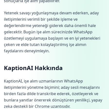
sonuçlarla işe alım yapabilirler.
Yetenek savaşı yoğunlaşmaya devam ederken, aday
iletişimlerini verimli bir şekilde işleme ve
değerlendirme yeteneği giderek daha önemli hale
gelecektir. Bugün işe alım sürecinizde WhatsApp
özetlemeyi uygulamaya başlayın ve en iyi yetenekleri
çeken ve elde tutan kolaylaştırılmış işe alımın
faydalarını deneyimleyin.
KaptionAI Hakkında
KaptionAI, işe alım uzmanlarının WhatsApp
iletişimlerini yönetme biçimini; aday sesli mesajlarını
birden fazla dilde transkribe ederek, özetleyerek ve
bunlara yanıtlar önererek dönüştüren yenilikçi, yapay
zeka destekli bir Chrome uzantısıdır.