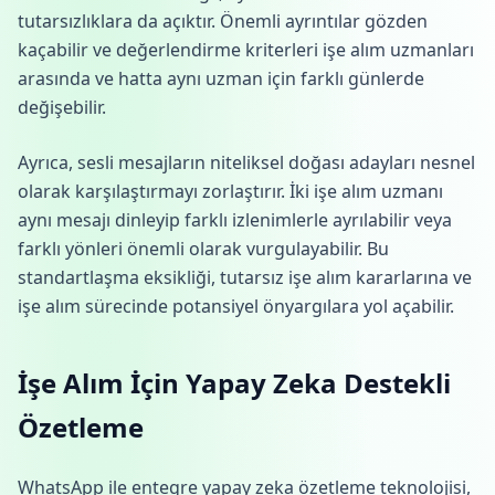
tutarsızlıklara da açıktır. Önemli ayrıntılar gözden
kaçabilir ve değerlendirme kriterleri işe alım uzmanları
arasında ve hatta aynı uzman için farklı günlerde
değişebilir.
Ayrıca, sesli mesajların niteliksel doğası adayları nesnel
olarak karşılaştırmayı zorlaştırır. İki işe alım uzmanı
aynı mesajı dinleyip farklı izlenimlerle ayrılabilir veya
farklı yönleri önemli olarak vurgulayabilir. Bu
standartlaşma eksikliği, tutarsız işe alım kararlarına ve
işe alım sürecinde potansiyel önyargılara yol açabilir.
İşe Alım İçin Yapay Zeka Destekli
Özetleme
WhatsApp ile entegre yapay zeka özetleme teknolojisi,