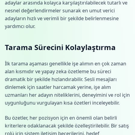
adaylar arasında kolayca karşılaştırılabilecek tutarlı ve
nesnel değerlendirmeler sunarak en umut verici
adayların hızlı ve verimli bir şekilde belirlenmesine
yardımcı olur.
Tarama Sürecini Kolaylaştırma
İlk tarama aşaması genellikle işe alımın en çok zaman
alan kısmıdır ve yapay zeka özetleme bu süreci
dramatik bir şekilde hızlandırabilir. Sesli mesajları
dinlemek için saatler harcamak yerine, işe alım
uzmanları her adayın niteliklerini, deneyimini ve rol için
uygunluğunu vurgulayan kısa özetleri inceleyebilir.
Bu özetler, her pozisyon için en önemli olan belirli
kriterlere odaklanacak şekilde özelleştirilebilir. Bir satış
rolü için sistem iletişim becerilerini, hedef