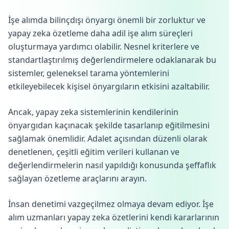
İşe alımda bilinçdışı önyargı önemli bir zorluktur ve
yapay zeka özetleme daha adil işe alım süreçleri
oluşturmaya yardımcı olabilir. Nesnel kriterlere ve
standartlaştırılmış değerlendirmelere odaklanarak bu
sistemler, geleneksel tarama yöntemlerini
etkileyebilecek kişisel önyargıların etkisini azaltabilir.
Ancak, yapay zeka sistemlerinin kendilerinin
önyargıdan kaçınacak şekilde tasarlanıp eğitilmesini
sağlamak önemlidir. Adalet açısından düzenli olarak
denetlenen, çeşitli eğitim verileri kullanan ve
değerlendirmelerin nasıl yapıldığı konusunda şeffaflık
sağlayan özetleme araçlarını arayın.
İnsan denetimi vazgeçilmez olmaya devam ediyor. İşe
alım uzmanları yapay zeka özetlerini kendi kararlarının