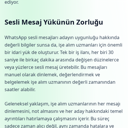
ediyor.
Sesli Mesaj Yükünün Zorluğu
WhatsApp sesli mesajları adayın uygunluğu hakkında
değerli bilgiler sunsa da, işe alım uzmanları için önemli
bir idari yük de oluşturur. Tek bir iş ilanı, her biri 30
saniye ile birkaç dakika arasında değişen düzinelerce
veya yüzlerce sesli mesaj üretebilir. Bu mesajları
manuel olarak dinlemek, değerlendirmek ve
belgelemek işe alım uzmanının değerli zamanından
saatler alabilir.
Geleneksel yaklaşım, işe alım uzmanlarının her mesajı
dinlemesini, not almasını ve her aday hakkındaki temel
ayrıntıları hatırlamaya çalışmasını içerir. Bu süreç
sadece zaman alıcı değil, aynı zamanda hatalara ve