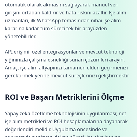
otomatik olarak akmasını sağlayarak manuel veri
girişini ortadan kaldırır ve hata riskini azaltır. İşe alım
uzmanları, ilk WhatsApp temasından nihai işe alım
kararına kadar tüm süreci tek bir arayüzden
yönetebilirler.
API erişimi, özel entegrasyonlar ve mevcut teknoloji
yığınınızla çalışma esnekliği sunan çözümleri arayın.
Amaç, işe alım altyapınızı tamamen elden geçirmenizi
gerektirmek yerine mevcut süreçlerinizi geliştirmektir.
ROI ve Başarı Metriklerini Ölçme
Yapay zeka özetleme teknolojisinin uygulanması; net
işe alım metrikleri ve ROI hesaplamalarına dayanarak
değerlendirilmelidir. Uygulama öncesinde ve