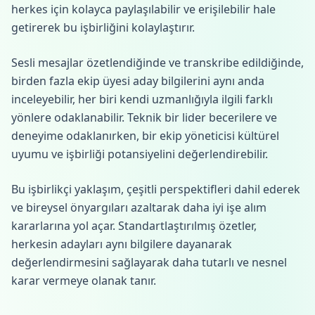
herkes için kolayca paylaşılabilir ve erişilebilir hale
getirerek bu işbirliğini kolaylaştırır.
Sesli mesajlar özetlendiğinde ve transkribe edildiğinde,
birden fazla ekip üyesi aday bilgilerini aynı anda
inceleyebilir, her biri kendi uzmanlığıyla ilgili farklı
yönlere odaklanabilir. Teknik bir lider becerilere ve
deneyime odaklanırken, bir ekip yöneticisi kültürel
uyumu ve işbirliği potansiyelini değerlendirebilir.
Bu işbirlikçi yaklaşım, çeşitli perspektifleri dahil ederek
ve bireysel önyargıları azaltarak daha iyi işe alım
kararlarına yol açar. Standartlaştırılmış özetler,
herkesin adayları aynı bilgilere dayanarak
değerlendirmesini sağlayarak daha tutarlı ve nesnel
karar vermeye olanak tanır.