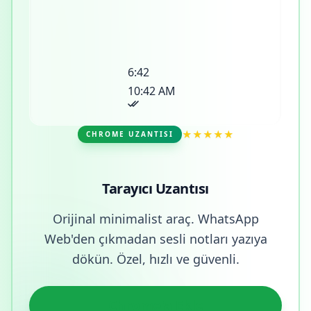
6:42
10:42 AM
★★★★★
CHROME UZANTISI
Tarayıcı Uzantısı
Orijinal minimalist araç. WhatsApp
Web'den çıkmadan sesli notları yazıya
dökün. Özel, hızlı ve güvenli.
Chrome'a Ekle