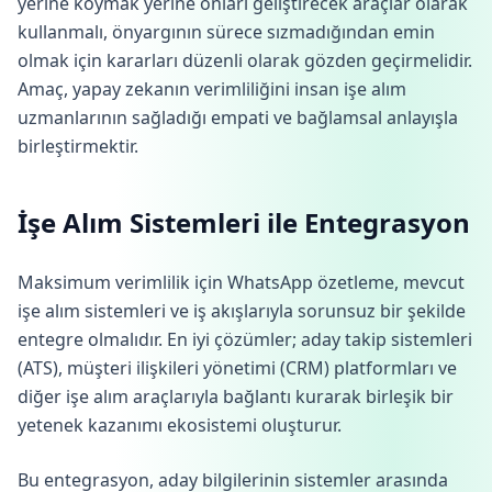
yerine koymak yerine onları geliştirecek araçlar olarak
kullanmalı, önyargının sürece sızmadığından emin
olmak için kararları düzenli olarak gözden geçirmelidir.
Amaç, yapay zekanın verimliliğini insan işe alım
uzmanlarının sağladığı empati ve bağlamsal anlayışla
birleştirmektir.
İşe Alım Sistemleri ile Entegrasyon
Maksimum verimlilik için WhatsApp özetleme, mevcut
işe alım sistemleri ve iş akışlarıyla sorunsuz bir şekilde
entegre olmalıdır. En iyi çözümler; aday takip sistemleri
(ATS), müşteri ilişkileri yönetimi (CRM) platformları ve
diğer işe alım araçlarıyla bağlantı kurarak birleşik bir
yetenek kazanımı ekosistemi oluşturur.
Bu entegrasyon, aday bilgilerinin sistemler arasında