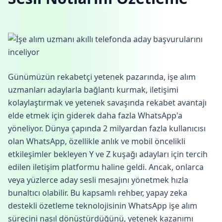
Günümüzün rekabetçi yetenek pazarında, işe alım
uzmanları adaylarla bağlantı kurmak, iletişimi
kolaylaştırmak ve yetenek savaşında rekabet avantajı
elde etmek için giderek daha fazla WhatsApp'a
yöneliyor. Dünya çapında 2 milyardan fazla kullanıcısı
olan WhatsApp, özellikle anlık ve mobil öncelikli
etkileşimler bekleyen Y ve Z kuşağı adayları için tercih
edilen iletişim platformu haline geldi. Ancak, onlarca
veya yüzlerce aday sesli mesajını yönetmek hızla
bunaltıcı olabilir. Bu kapsamlı rehber, yapay zeka
destekli özetleme teknolojisinin WhatsApp işe alım
sürecini nasıl dönüştürdüğünü, yetenek kazanımı