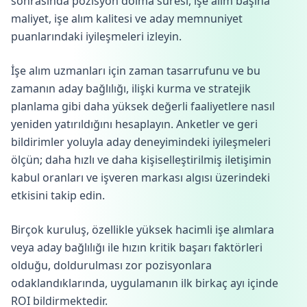
sonrasında pozisyon dolma süresi, işe alım başına
maliyet, işe alım kalitesi ve aday memnuniyet
puanlarındaki iyileşmeleri izleyin.
İşe alım uzmanları için zaman tasarrufunu ve bu
zamanın aday bağlılığı, ilişki kurma ve stratejik
planlama gibi daha yüksek değerli faaliyetlere nasıl
yeniden yatırıldığını hesaplayın. Anketler ve geri
bildirimler yoluyla aday deneyimindeki iyileşmeleri
ölçün; daha hızlı ve daha kişiselleştirilmiş iletişimin
kabul oranları ve işveren markası algısı üzerindeki
etkisini takip edin.
Birçok kuruluş, özellikle yüksek hacimli işe alımlara
veya aday bağlılığı ile hızın kritik başarı faktörleri
olduğu, doldurulması zor pozisyonlara
odaklandıklarında, uygulamanın ilk birkaç ayı içinde
ROI bildirmektedir.