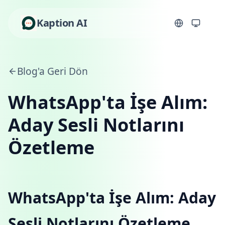
Kaption AI
Blog'a Geri Dön
WhatsApp'ta İşe Alım:
Aday Sesli Notlarını
Özetleme
WhatsApp'ta İşe Alım: Aday
Sesli Notlarını Özetleme