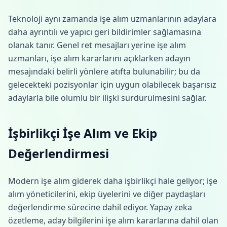
Teknoloji aynı zamanda işe alım uzmanlarının adaylara
daha ayrıntılı ve yapıcı geri bildirimler sağlamasına
olanak tanır. Genel ret mesajları yerine işe alım
uzmanları, işe alım kararlarını açıklarken adayın
mesajındaki belirli yönlere atıfta bulunabilir; bu da
gelecekteki pozisyonlar için uygun olabilecek başarısız
adaylarla bile olumlu bir ilişki sürdürülmesini sağlar.
İşbirlikçi İşe Alım ve Ekip
Değerlendirmesi
Modern işe alım giderek daha işbirlikçi hale geliyor; işe
alım yöneticilerini, ekip üyelerini ve diğer paydaşları
değerlendirme sürecine dahil ediyor. Yapay zeka
özetleme, aday bilgilerini işe alım kararlarına dahil olan