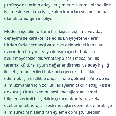
profesyonellerinin aday iletişimlerini verimli bir şekilde
işlemesine ve daha iyi işe alım kararları vermesine nasıl
olanak tanıdığını inceliyor.
Modern işe alım ortamı hız, kişiselleştirme ve aday
deneyimi ile karakterize edilir. En iyi yeteneklerin
birden fazla seçeneği vardır ve geleneksel kanallar
üzerinden bir yanıt veya iletişim için haftalarca
beklemeyeceklerdir. WhatsApp sesli mesajları; ilk
tarama, kültürel uyum değerlendirmesi ve aday kişiliği
ile iletişim becerileri hakkında gerçekçi bir fikir
edinmek için özellikle değerli hale gelmiştir. Yine de işe
alım uzmanları için zorluk, adayların takdir ettiği kişisel
dokunuşu korurken bu sesli mesajlardan temel
bilgileri verimli bir şekilde çıkarmaktır. Yapay zeka
özetleme teknolojisi, sesli mesajları otomatik olarak işe
alım sürecini hızlandıran eyleme dönüştürülebilir