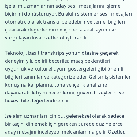
işe alım uzmanlarının aday sesli mesajlarını işleme
biçimini dönüştürüyor. Bu akıllı sistemler sesli mesajları
otomatik olarak transkribe edebilir ve temel bilgileri
çıkararak değerlendirme için en alakalı ayrıntıları
vurgulayan kısa özetler oluşturabilir.
Teknoloji, basit transkripsiyonun ötesine geçerek
deneyim yılı, belirli beceriler, maaş beklentileri,
uygunluk ve kültürel uyum göstergeleri gibi önemli
bilgileri tanımlar ve kategorize eder. Gelişmiş sistemler
konuşma kalıplarına, tona ve içerik analizine
dayanarak iletişim becerilerini, güven düzeylerini ve
hevesi bile değerlendirebilir.
İşe alım uzmanları için bu, geleneksel olarak sadece
birkaçını dinlemek için gereken sürede düzinelerce
aday mesajını inceleyebilmek anlamına gelir. Özetler,