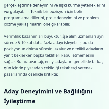
gerçekleştirme deneyimini ve ilişki kurma yeteneklerini
vurgulayabilir. Teknik bir pozisyon için belirli
programlama dillerini, proje deneyimini ve problem
çözme yaklaşımlarını öne çıkarabilir.
Verimlilik kazanımları büyüktür. İşe alım uzmanları aynı
sürede 5-10 kat daha fazla adayı işleyebilir, bu da
pozisyonun dolma süresini azaltır ve nitelikli adayların
yanıt beklerken başka teklifleri kabul etmemesini
sağlar. Bu hız avantajı, en iyi adayların genellikle birkaç
gün içinde piyasadan çekildiği rekabetçi yetenek
pazarlarında özellikle kritiktir.
Aday Deneyimini ve Bağlılığını
İyileştirme