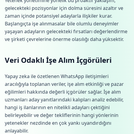
Yetenek yönetimine yönelik bu proaktif yaklaşım,
gelecekteki pozisyonlar için dolma süresini azaltır ve
zaman içinde potansiyel adaylarla ilişkiler kurar.
Başlangıçta işe alınmasalar bile olumlu deneyimler
yaşayan adayların gelecekteki fırsatları değerlendirme
ve şirketi çevrelerine önerme olasılığı daha yüksektir.
Veri Odaklı İşe Alım İçgörüleri
Yapay zeka ile özetlenen WhatsApp iletişimleri
aracılığıyla toplanan veriler, işe alım etkinliği ve pazar
eğilimleri hakkında değerli içgörüler sağlar. İşe alım
uzmanları aday yanıtlarındaki kalıpları analiz edebilir,
hangi iş ilanlarının en nitelikli adayları çektiğini
belirleyebilir ve değer tekliflerinin hangi yönlerinin
yetenekler nezdinde en çok yankı uyandırdığını
anlayabilir.