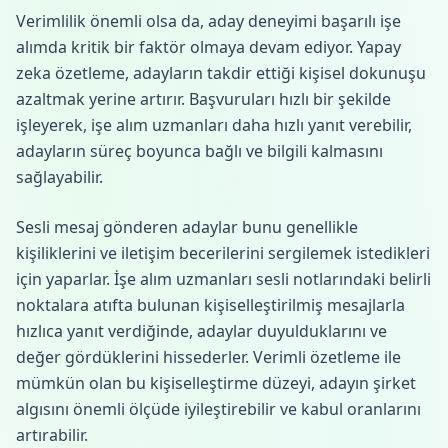
Verimlilik önemli olsa da, aday deneyimi başarılı işe
alımda kritik bir faktör olmaya devam ediyor. Yapay
zeka özetleme, adayların takdir ettiği kişisel dokunuşu
azaltmak yerine artırır. Başvuruları hızlı bir şekilde
işleyerek, işe alım uzmanları daha hızlı yanıt verebilir,
adayların süreç boyunca bağlı ve bilgili kalmasını
sağlayabilir.
Sesli mesaj gönderen adaylar bunu genellikle
kişiliklerini ve iletişim becerilerini sergilemek istedikleri
için yaparlar. İşe alım uzmanları sesli notlarındaki belirli
noktalara atıfta bulunan kişiselleştirilmiş mesajlarla
hızlıca yanıt verdiğinde, adaylar duyulduklarını ve
değer gördüklerini hissederler. Verimli özetleme ile
mümkün olan bu kişiselleştirme düzeyi, adayın şirket
algısını önemli ölçüde iyileştirebilir ve kabul oranlarını
artırabilir.