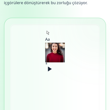
içgörülere dönüştürerek bu zorluğu çözüyor.
Aa