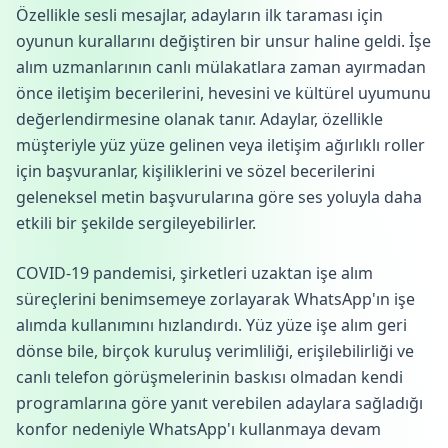
Özellikle sesli mesajlar, adayların ilk taraması için
oyunun kurallarını değiştiren bir unsur haline geldi. İşe
alım uzmanlarının canlı mülakatlara zaman ayırmadan
önce iletişim becerilerini, hevesini ve kültürel uyumunu
değerlendirmesine olanak tanır. Adaylar, özellikle
müşteriyle yüz yüze gelinen veya iletişim ağırlıklı roller
için başvuranlar, kişiliklerini ve sözel becerilerini
geleneksel metin başvurularına göre ses yoluyla daha
etkili bir şekilde sergileyebilirler.
COVID-19 pandemisi, şirketleri uzaktan işe alım
süreçlerini benimsemeye zorlayarak WhatsApp'ın işe
alımda kullanımını hızlandırdı. Yüz yüze işe alım geri
dönse bile, birçok kuruluş verimliliği, erişilebilirliği ve
canlı telefon görüşmelerinin baskısı olmadan kendi
programlarına göre yanıt verebilen adaylara sağladığı
konfor nedeniyle WhatsApp'ı kullanmaya devam