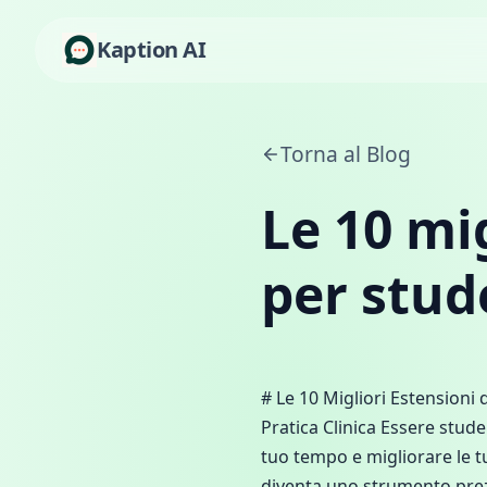
Kaption AI
Torna al Blog
Le 10 mi
per stud
# Le 10 Migliori Estensioni
Pratica Clinica Essere stude
tuo tempo e migliorare le 
diventa uno strumento prezi