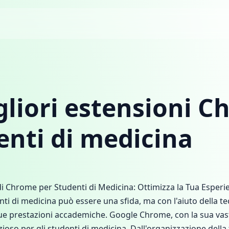
gliori estensioni 
enti di medicina
 di Chrome per Studenti di Medicina: Ottimizza la Tua Espe
nti di medicina può essere una sfida, ma con l'aiuto della te
tue prestazioni accademiche. Google Chrome, con la sua va
oso per gli studenti di medicina. Dall'organizzazione della 