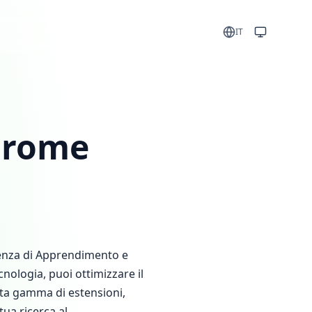
IT
Chrome
rienza di Apprendimento e
cnologia, puoi ottimizzare il
sta gamma di estensioni,
tua ricerca al