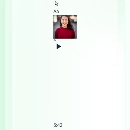
Aa
6:42