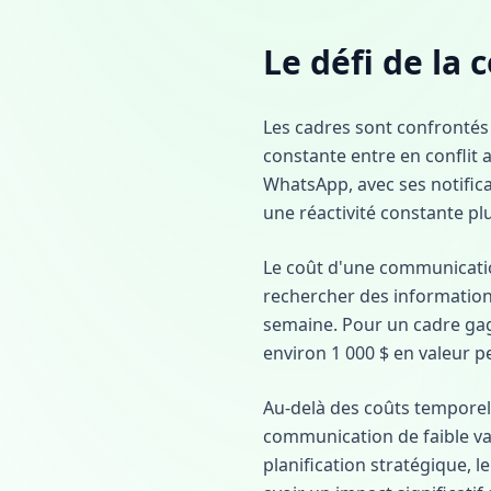
Le défi de la
Les cadres sont confrontés 
constante entre en conflit 
WhatsApp, avec ses notifica
une réactivité constante pl
Le coût d'une communicatio
rechercher des information
semaine. Pour un cadre gag
environ 1 000 $ en valeur p
Au-delà des coûts temporels
communication de faible val
planification stratégique, l