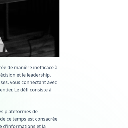
rée de manière inefficace à
cision et le leadership.
ises, vous connectant avec
ntier. Le défi consiste à
es plateformes de
de ce temps est consacrée
e d'informations et la