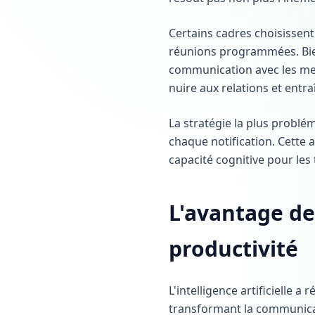
Certains cadres choisissen
réunions programmées. Bien
communication avec les mem
nuire aux relations et entr
La stratégie la plus problé
chaque notification. Cette a
capacité cognitive pour les 
L'avantage de
productivité
L'intelligence artificielle
transformant la communicati