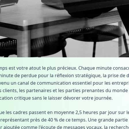
mps est votre atout le plus précieux. Chaque minute consac
nute de perdue pour la réflexion stratégique, la prise de dé
enu un canal de communication essentiel pour les entrepr
 clients, les partenaires et les parties prenantes du monde e
ation critique sans le laisser dévorer votre journée.
e les cadres passent en moyenne 2,5 heures par jour sur l
eprésentant près de 40 % de ce temps. Une grande partie 
leur ajoutée comme l'écoute de messages vocaux, la recherch