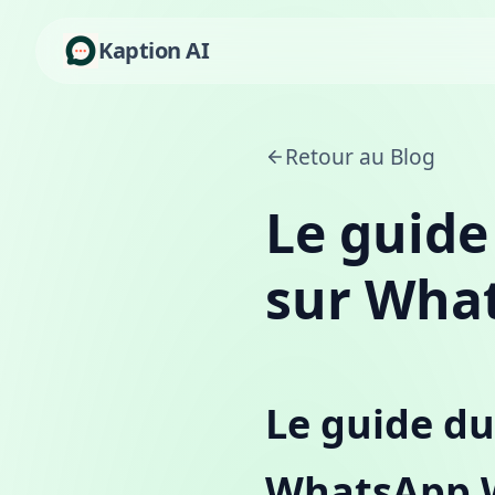
Kaption AI
Retour au Blog
Le guide 
sur Wha
Le guide du 
WhatsApp 