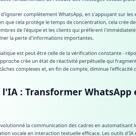
t d'ignorer complètement WhatsApp, en s'appuyant sur les e
 que cela protège le temps de concentration, cela crée de
bres de l'équipe et les clients qui préfèrent l'immédiatet
aîner la perte d'informations importantes.
matique est peut-être celle de la vérification constante - 
pproche crée un état de réactivité perpétuelle qui fragmente
tâches complexes et, en fin de compte, diminue l'efficacité 
 l'IA : Transformer WhatsApp 
 a révolutionné la communication des cadres en automatisant l
on vocale en interaction textuelle efficace. Les outils d'