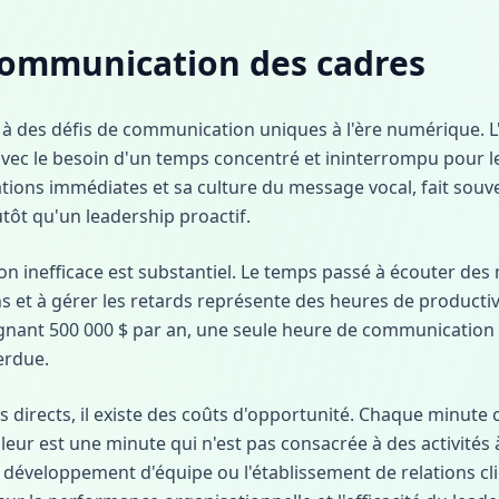
 communication des cadres
à des défis de communication uniques à l'ère numérique. L'
avec le besoin d'un temps concentré et ininterrompu pour le
tions immédiates et sa culture du message vocal, fait souv
utôt qu'un leadership proactif.
n inefficace est substantiel. Le temps passé à écouter des
s et à gérer les retards représente des heures de producti
nant 500 000 $ par an, une seule heure de communication i
erdue.
 directs, il existe des coûts d'opportunité. Chaque minute
eur est une minute qui n'est pas consacrée à des activités
e développement d'équipe ou l'établissement de relations cli