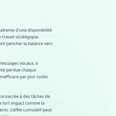
attente d'une disponibilité
 travail stratégique.
ent pencher la balance vers
 messages vocaux, à
vité perdue chaque
nefficace par jour coûte
 consacrée à des tâches de
 à fort impact comme la
ents. L'effet cumulatif peut