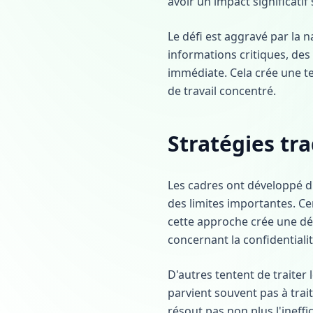
avoir un impact significatif
Le défi est aggravé par la
informations critiques, de
immédiate. Cela crée une te
de travail concentré.
Stratégies tr
Les cadres ont développé d
des limites importantes. C
cette approche crée une dé
concernant la confidentiali
D'autres tentent de traiter
parvient souvent pas à trai
résout pas non plus l'ineff