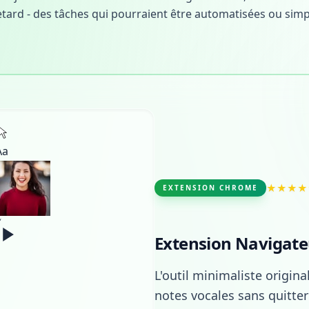
tard - des tâches qui pourraient être automatisées ou simpl
Aa
★★★★
EXTENSION CHROME
Extension Navigate
L'outil minimaliste origina
notes vocales sans quitt