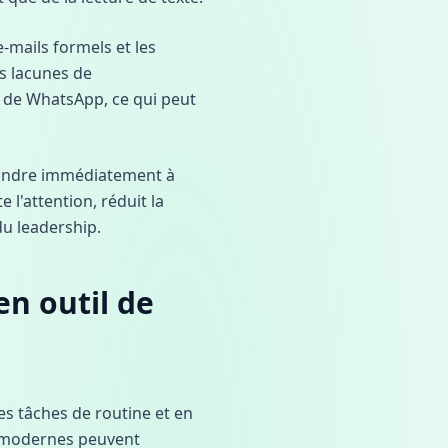
-mails formels et les
s lacunes de
é de WhatsApp, ce qui peut
répondre immédiatement à
 l'attention, réduit la
du leadership.
en outil de
es tâches de routine et en
IA modernes peuvent