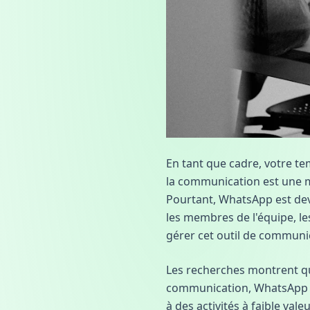
En tant que cadre, votre te
la communication est une mi
Pourtant, WhatsApp est dev
les membres de l'équipe, les
gérer cet outil de communic
Les recherches montrent qu
communication, WhatsApp r
à des activités à faible va