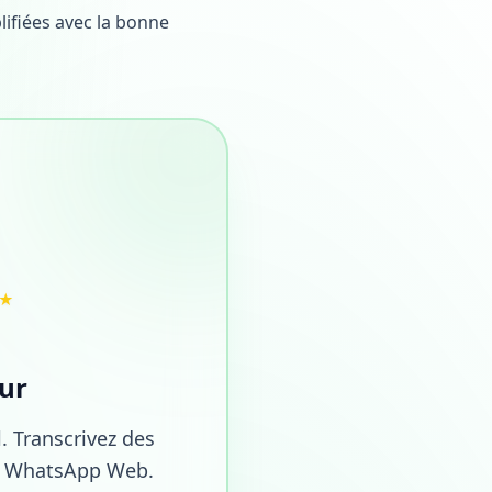
ifiées avec la bonne
★
ur
l. Transcrivez des
er WhatsApp Web.