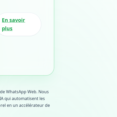
En savoir
plus
té de WhatsApp Web. Nous
IA qui automatisent les
el en un accélérateur de