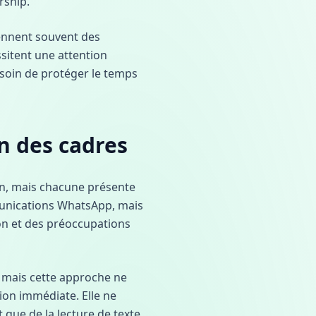
rship.
ennent souvent des
sitent une attention
esoin de protéger le temps
n des cadres
on, mais chacune présente
munications WhatsApp, mais
on et des préoccupations
, mais cette approche ne
ion immédiate. Elle ne
que de la lecture de texte.