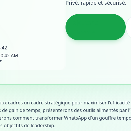
Privé, rapide et sécurisé.
Ajouter à
Chrome
6:42
10:42 AM
ux cadres un cadre stratégique pour maximiser l'efficaci
de gain de temps, présenterons des outils alimentés par l'
rerons comment transformer WhatsApp d'un gouffre tempor
s objectifs de leadership.