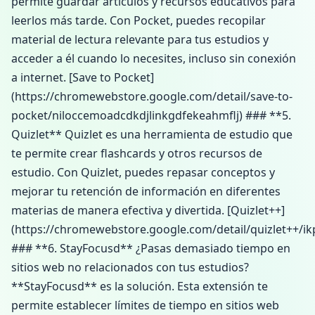
permite guardar artículos y recursos educativos para
leerlos más tarde. Con Pocket, puedes recopilar
material de lectura relevante para tus estudios y
acceder a él cuando lo necesites, incluso sin conexión
a internet. [Save to Pocket]
(https://chromewebstore.google.com/detail/save-to-
pocket/niloccemoadcdkdjlinkgdfekeahmflj) ### **5.
Quizlet** Quizlet es una herramienta de estudio que
te permite crear flashcards y otros recursos de
estudio. Con Quizlet, puedes repasar conceptos y
mejorar tu retención de información en diferentes
materias de manera efectiva y divertida. [Quizlet++]
(https://chromewebstore.google.com/detail/quizlet++/ik
### **6. StayFocusd** ¿Pasas demasiado tiempo en
sitios web no relacionados con tus estudios?
**StayFocusd** es la solución. Esta extensión te
permite establecer límites de tiempo en sitios web