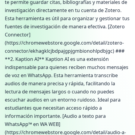
te permite guardar citas, bibliografías y materiales de
investigación directamente en tu cuenta de Zotero.
Esta herramienta es útil para organizar y gestionar tus
fuentes de investigación de manera efectiva. [Zotero
Connector]
(https://chromewebstore.google.com/detail/zotero-
connector/ekhagklcjbdpajgpjgmbionohlpdbjgc) ###
**2. Kaption AI** Kaption AI es una extensión
indispensable para quienes reciben muchos mensajes
de voz en WhatsApp. Esta herramienta transcribe
audios de manera precisa y rápida, facilitando la
lectura de mensajes largos o cuando no puedes
escuchar audios en un entorno ruidoso. Ideal para
estudiantes que necesitan acceso rápido a
información importante. [Audio a texto para
WhatsApp™ en WA WEB]
(https://chromewebstore.google.com/detail/audio-a-