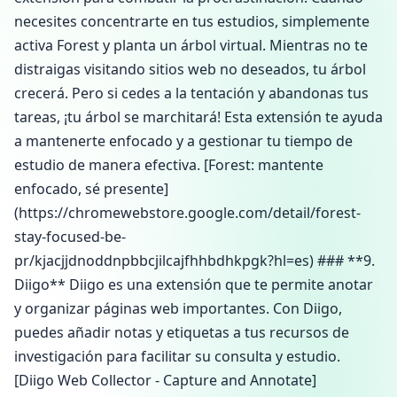
necesites concentrarte en tus estudios, simplemente
activa Forest y planta un árbol virtual. Mientras no te
distraigas visitando sitios web no deseados, tu árbol
crecerá. Pero si cedes a la tentación y abandonas tus
tareas, ¡tu árbol se marchitará! Esta extensión te ayuda
a mantenerte enfocado y a gestionar tu tiempo de
estudio de manera efectiva. [Forest: mantente
enfocado, sé presente]
(https://chromewebstore.google.com/detail/forest-
stay-focused-be-
pr/kjacjjdnoddnpbbcjilcajfhhbdhkpgk?hl=es) ### **9.
Diigo** Diigo es una extensión que te permite anotar
y organizar páginas web importantes. Con Diigo,
puedes añadir notas y etiquetas a tus recursos de
investigación para facilitar su consulta y estudio.
[Diigo Web Collector - Capture and Annotate]