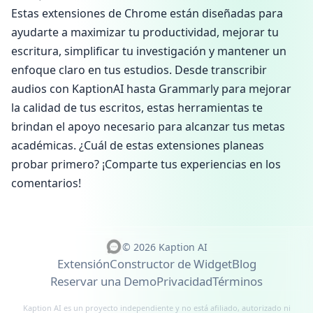
Estas extensiones de Chrome están diseñadas para
ayudarte a maximizar tu productividad, mejorar tu
escritura, simplificar tu investigación y mantener un
enfoque claro en tus estudios. Desde transcribir
audios con KaptionAI hasta Grammarly para mejorar
la calidad de tus escritos, estas herramientas te
brindan el apoyo necesario para alcanzar tus metas
académicas. ¿Cuál de estas extensiones planeas
probar primero? ¡Comparte tus experiencias en los
comentarios!
© 2026 Kaption AI
Extensión
Constructor de Widget
Blog
Reservar una Demo
Privacidad
Términos
Kaption AI es un proyecto independiente y no está afiliado, autorizado ni